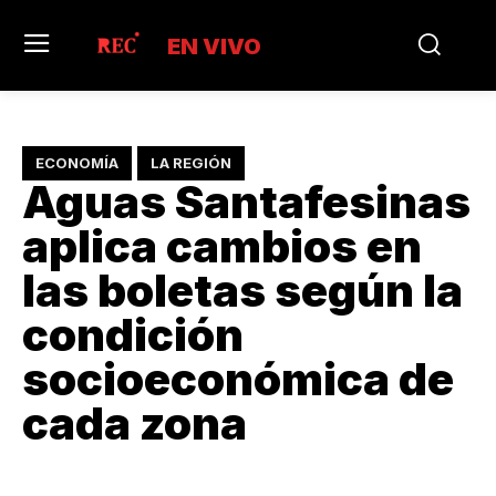
EN VIVO
ECONOMÍA
LA REGIÓN
Aguas Santafesinas
aplica cambios en
las boletas según la
condición
socioeconómica de
cada zona