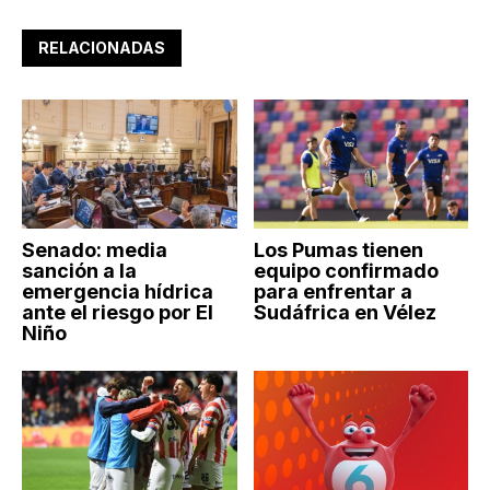
RELACIONADAS
Senado: media
Los Pumas tienen
sanción a la
equipo confirmado
emergencia hídrica
para enfrentar a
ante el riesgo por El
Sudáfrica en Vélez
Niño