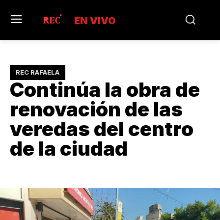
EN VIVO
REC RAFAELA
Continúa la obra de
renovación de las
veredas del centro
de la ciudad