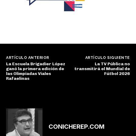
ARTÍCULO ANTERIOR
ARTÍCULO SIGUIENTE
La Escuela Brigadier López
La TV Pública no
ganó la primera edición de
transmitirá el Mundial de
las Olimpiadas Viales
Fútbol 2026
Rafaelinas
CONICHEREP.COM