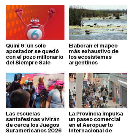
Quini 6: un solo
Elaboran el mapeo
apostador se quedó
más exhaustivo de
con el pozo millonario
los ecosistemas
del Siempre Sale
argentinos
Las escuelas
La Provincia impulsa
santafesinas vivirán
un paseo comercial
de cerca los Juegos
en el Aeropuerto
Suramericanos 2026
Internacional de