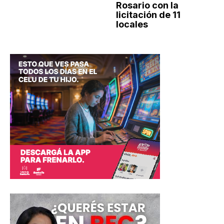
Rosario con la
licitación de 11
locales