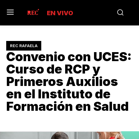
EN VIVO
REC RAFAELA
Convenio con UCES:
Curso de RCP y
Primeros Auxilios
en el Instituto de
Formación en Salud