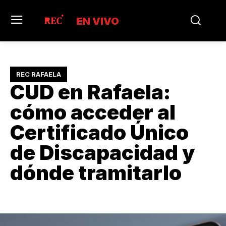
EN VIVO
REC RAFAELA
CUD en Rafaela:
cómo acceder al
Certificado Único
de Discapacidad y
dónde tramitarlo