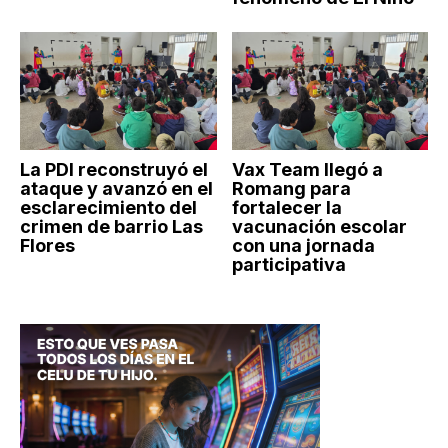
La PDI reconstruyó el
Vax Team llegó a
ataque y avanzó en el
Romang para
esclarecimiento del
fortalecer la
crimen de barrio Las
vacunación escolar
Flores
con una jornada
participativa