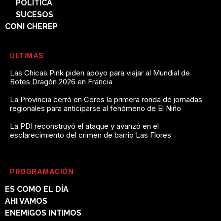
POLÍTICA
SUCESOS
CONI CHEREP
ÚLTIMAS
Las Chicas Pink piden apoyo para viajar al Mundial de
Botes Dragón 2026 en Francia
La Provincia cerró en Ceres la primera ronda de jornadas
regionales para anticiparse al fenómeno de El Niño
La PDI reconstruyó el ataque y avanzó en el
esclarecimiento del crimen de barrio Las Flores
PROGRAMACIÓN
ES COMO EL DÍA
AHI VAMOS
ENEMIGOS INTIMOS