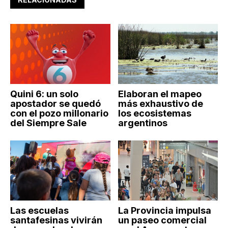
Quini 6: un solo
Elaboran el mapeo
apostador se quedó
más exhaustivo de
con el pozo millonario
los ecosistemas
del Siempre Sale
argentinos
Las escuelas
La Provincia impulsa
santafesinas vivirán
un paseo comercial