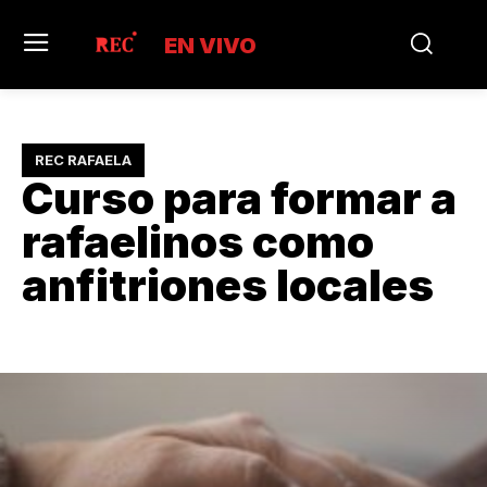
EN VIVO
REC RAFAELA
Curso para formar a
rafaelinos como
anfitriones locales