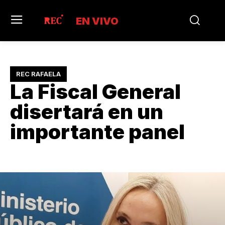
EN VIVO
REC RAFAELA
La Fiscal General
disertará en un
importante panel