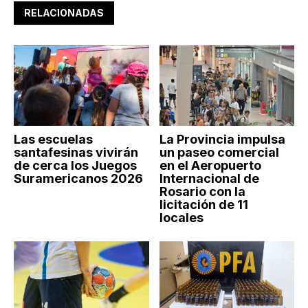
RELACIONADAS
Las escuelas
La Provincia impulsa
santafesinas vivirán
un paseo comercial
de cerca los Juegos
en el Aeropuerto
Suramericanos 2026
Internacional de
Rosario con la
licitación de 11
locales