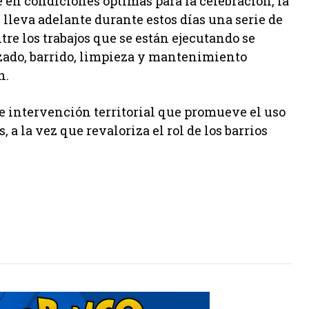
é en condiciones óptimas para la celebración, la
lleva adelante durante estos días una serie de
tre los trabajos que se están ejecutando se
ezado, barrido, limpieza y mantenimiento
n.
e intervención territorial que promueve el uso
 a la vez que revaloriza el rol de los barrios