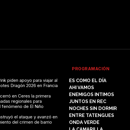
PROGRAMACIÓN
ink piden apoyo para viajar al
ES COMO EL DÍA
Botes Dragón 2026 en Francia
AHI VAMOS
ENEMIGOS INTIMOS
 cerró en Ceres la primera
nadas regionales para
JUNTOS EN REC
al fenómeno de El Niño
NOCHES SIN DORMIR
ENTRE TATENGUES
struyó el ataque y avanzó en
miento del crimen de barrio
ONDA VERDE
LA CAMARILLA