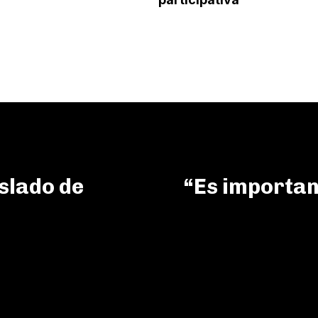
aslado de
“Es important