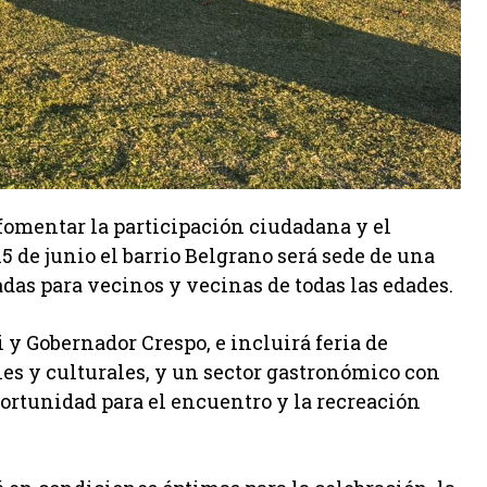
fomentar la participación ciudadana y el
15 de junio el barrio Belgrano será sede de una
das para vecinos y vecinas de todas las edades.
 y Gobernador Crespo, e incluirá feria de
s y culturales, y un sector gastronómico con
rtunidad para el encuentro y la recreación