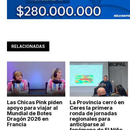
RELACIONADAS
Las Chicas Pink piden
La Provincia cerró en
apoyo para viajar al
Ceres la primera
Mundial de Botes
ronda de jornadas
Dragón 2026 en
regionales para
Francia
anticiparse al
fenómeno de El Niño