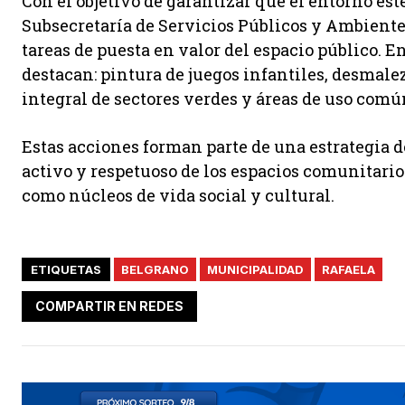
Con el objetivo de garantizar que el entorno est
Subsecretaría de Servicios Públicos y Ambiente 
tareas de puesta en valor del espacio público. En
destacan: pintura de juegos infantiles, desmal
integral de sectores verdes y áreas de uso comú
Estas acciones forman parte de una estrategia d
activo y respetuoso de los espacios comunitarios,
como núcleos de vida social y cultural.
ETIQUETAS
BELGRANO
MUNICIPALIDAD
RAFAELA
COMPARTIR EN REDES