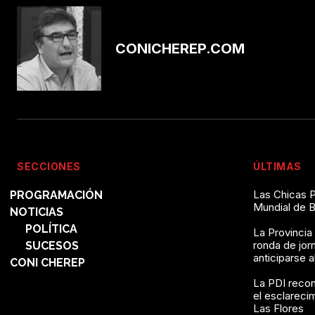
CONICHEREP.COM
SECCIONES
ÚLTIMAS
Las Chicas P
PROGRAMACIÓN
Mundial de 
NOTICIAS
POLÍTICA
La Provincia
ronda de jor
SUCESOS
anticiparse 
CONI CHEREP
La PDI recon
el esclareci
Las Flores