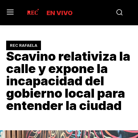
EN VIVO
REC RAFAELA
Scavino relativiza la
calle y expone la
incapacidad del
gobierno local para
entender la ciudad