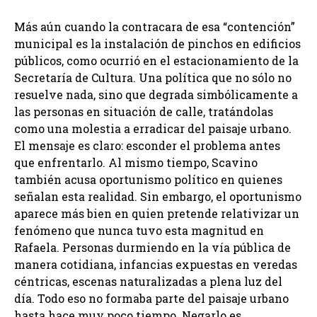
Más aún cuando la contracara de esa “contención”
municipal es la instalación de pinchos en edificios
públicos, como ocurrió en el estacionamiento de la
Secretaría de Cultura. Una política que no sólo no
resuelve nada, sino que degrada simbólicamente a
las personas en situación de calle, tratándolas
como una molestia a erradicar del paisaje urbano.
El mensaje es claro: esconder el problema antes
que enfrentarlo. Al mismo tiempo, Scavino
también acusa oportunismo político en quienes
señalan esta realidad. Sin embargo, el oportunismo
aparece más bien en quien pretende relativizar un
fenómeno que nunca tuvo esta magnitud en
Rafaela. Personas durmiendo en la vía pública de
manera cotidiana, infancias expuestas en veredas
céntricas, escenas naturalizadas a plena luz del
día. Todo eso no formaba parte del paisaje urbano
hasta hace muy poco tiempo. Negarlo es