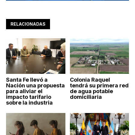
RELACIONADAS
Santa Fe llevó a
Colonia Raquel
Nación una propuesta
tendrá su primera red
para aliviar el
de agua potable
impacto tarifario
domiciliaria
sobre la industria