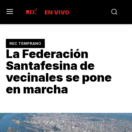
EN VIVO
REC TEMPRANO
La Federación
Santafesina de
vecinales se pone
en marcha