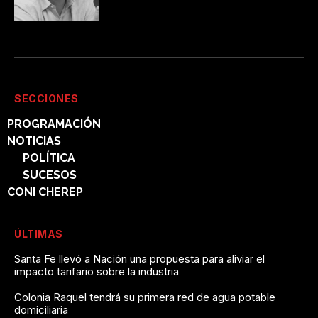
SECCIONES
PROGRAMACIÓN
NOTICIAS
POLÍTICA
SUCESOS
CONI CHEREP
ÚLTIMAS
Santa Fe llevó a Nación una propuesta para aliviar el
impacto tarifario sobre la industria
Colonia Raquel tendrá su primera red de agua potable
domiciliaria