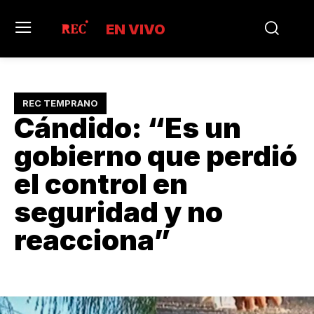
EN VIVO
REC TEMPRANO
Cándido: “Es un
gobierno que perdió
el control en
seguridad y no
reacciona”