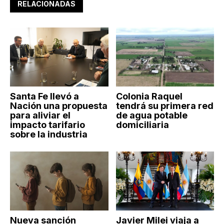
RELACIONADAS
Santa Fe llevó a
Colonia Raquel
Nación una propuesta
tendrá su primera red
para aliviar el
de agua potable
impacto tarifario
domiciliaria
sobre la industria
Nueva sanción
Javier Milei viaja a