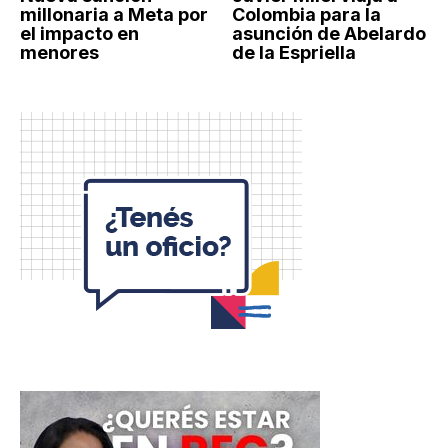
millonaria a Meta por
Colombia para la
el impacto en
asunción de Abelardo
menores
de la Espriella