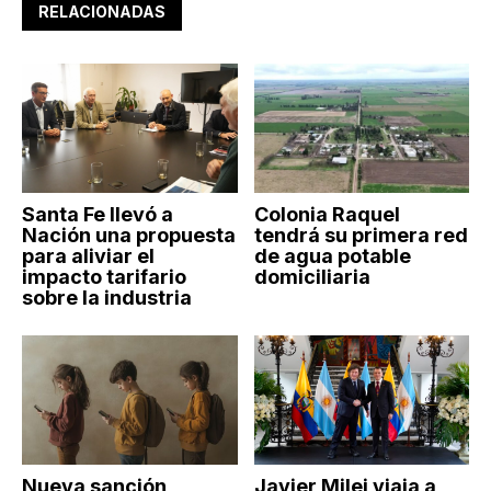
RELACIONADAS
Santa Fe llevó a
Colonia Raquel
Nación una propuesta
tendrá su primera red
para aliviar el
de agua potable
impacto tarifario
domiciliaria
sobre la industria
Nueva sanción
Javier Milei viaja a