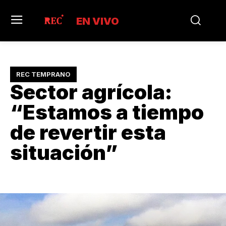
EN VIVO
REC TEMPRANO
Sector agrícola:
“Estamos a tiempo
de revertir esta
situación”