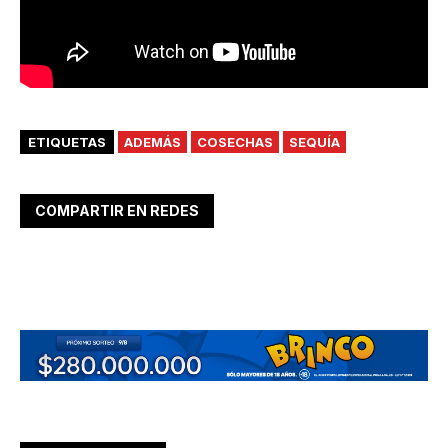
ETIQUETAS
ADEMÁS
COSECHAS
SEQUÍA
COMPARTIR EN REDES