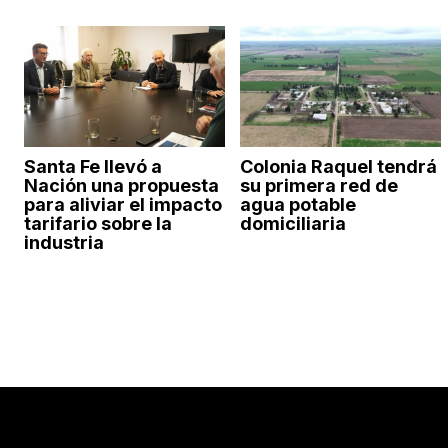
Santa Fe llevó a
Colonia Raquel tendrá
Nación una propuesta
su primera red de
para aliviar el impacto
agua potable
tarifario sobre la
domiciliaria
industria