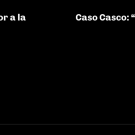
r a la
Caso Casco: “