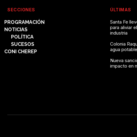
SECCIONES
ÚLTIMAS
Santa Fe lle
PROGRAMACIÓN
para aliviar e
NOTICIAS
industria
POLÍTICA
Colonia Raqu
SUCESOS
agua potable 
CONI CHEREP
Nueva sanció
impacto en 