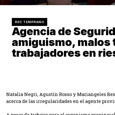
REC TEMPRANO
Agencia de Segurid
amiguismo, malos t
trabajadores en ri
Natalia Negri, Agustín Rosso y Mariangeles Bes
acerca de las irregularidades en el agente provin
A pesar de trabajar para el organismo provincial