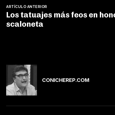
ARTÍCULO ANTERIOR
Los tatuajes más feos en hono
scaloneta
CONICHEREP.COM