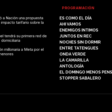
PROGRAMACIÓN
vó a Nación una propuesta
ES COMO EL DÍA
l impacto tarifario sobre la
AHI VAMOS
ENEMIGOS INTIMOS
el tendrá su primera red de
JUNTOS EN REC
domiciliaria
NOCHES SIN DORMIR
ENTRE TATENGUES
n millonaria a Meta por el
menores
ONDA VERDE
LA CAMARILLA
ANTOLOGÍA
EL DOMINGO MENOS PEN
STOPPER SABALERO