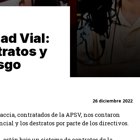
ad Vial:
ratos y
esgo
26 diciembre 2022
accia, contratados de la APSV, nos contaron
cial y los destratos por parte de los directivos.
, están bajo un sistema de contratos de la