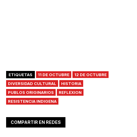
ETIQUETAS
11 DE OCTUBRE
12 DE OCTUBRE
DIVERSIDAD CULTURAL
HISTORIA
PUBLOS ORIGINARIOS
REFLEXION
RESISTENCIA INDIGENA
COMPARTIR EN REDES