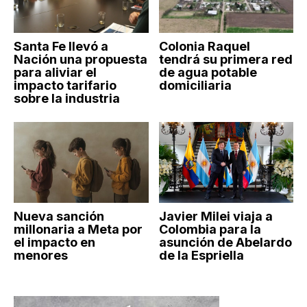
Santa Fe llevó a
Colonia Raquel
Nación una propuesta
tendrá su primera red
para aliviar el
de agua potable
impacto tarifario
domiciliaria
sobre la industria
Nueva sanción
Javier Milei viaja a
millonaria a Meta por
Colombia para la
el impacto en
asunción de Abelardo
menores
de la Espriella