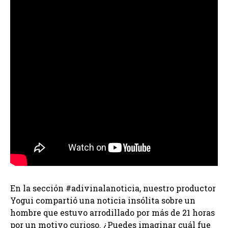
En la sección #adivinalanoticia, nuestro productor
Yogui compartió una noticia insólita sobre un
hombre que estuvo arrodillado por más de 21 horas
por un motivo curioso. ¿Puedes imaginar cuál fue