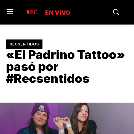
EN VIVO
RECSENTIDOS
«El Padrino Tattoo»
pasó por
#Recsentidos