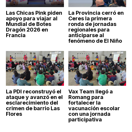
Las Chicas Pink piden
La Provincia cerró en
apoyo para viajar al
Ceres la primera
Mundial de Botes
ronda de jornadas
Dragón 2026 en
regionales para
Francia
anticiparse al
fenómeno de El Niño
La PDI reconstruyó el
Vax Team llegó a
ataque y avanzó en el
Romang para
esclarecimiento del
fortalecer la
crimen de barrio Las
vacunación escolar
Flores
con una jornada
participativa