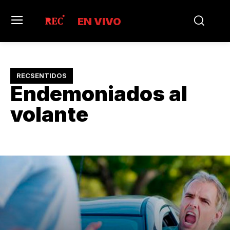
EN VIVO
RECSENTIDOS
Endemoniados al
volante