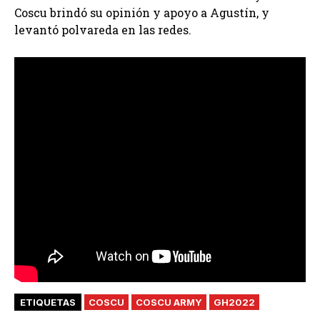
Coscu brindó su opinión y apoyo a Agustín, y
levantó polvareda en las redes.
ETIQUETAS
COSCU
COSCU ARMY
GH2022