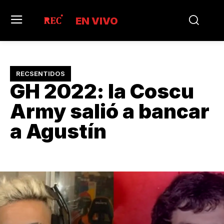
EN VIVO
RECSENTIDOS
GH 2022: la Coscu
Army salió a bancar
a Agustín