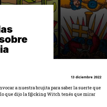
las
 sobre
ia
13 diciembre 2022
vocar a nuestra brujita para saber la suerte que
r lo que dijo la f@cking Witch tenés que mirar