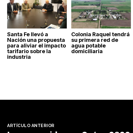
Santa Fe llevó a
Colonia Raquel tendrá
Nación una propuesta
su primera red de
para aliviar el impacto
agua potable
tarifario sobre la
domiciliaria
industria
ARTÍCULO ANTERIOR