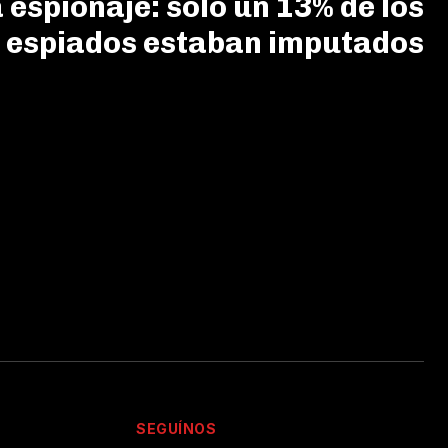
espionaje: sólo un 13% de los
espiados estaban imputados
SEGUÍNOS