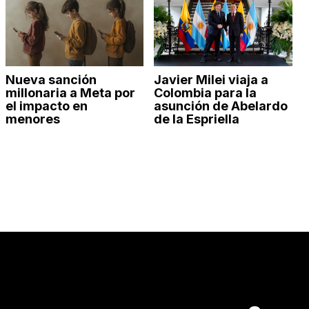
Nueva sanción
Javier Milei viaja a
millonaria a Meta por
Colombia para la
el impacto en
asunción de Abelardo
menores
de la Espriella