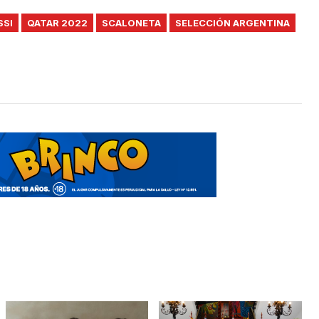
SSI
QATAR 2022
SCALONETA
SELECCIÓN ARGENTINA