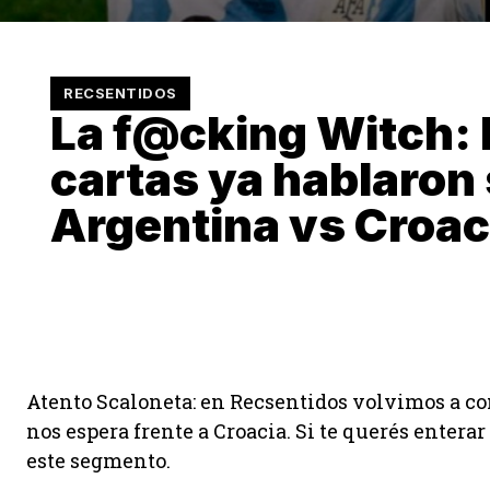
RECSENTIDOS
La f@cking Witch: 
cartas ya hablaron
Argentina vs Croac
Atento Scaloneta: en Recsentidos volvimos a con
nos espera frente a Croacia. Si te querés entera
este segmento.