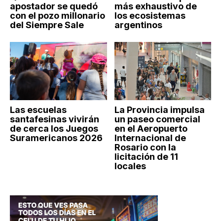
apostador se quedó
más exhaustivo de
con el pozo millonario
los ecosistemas
del Siempre Sale
argentinos
Las escuelas
La Provincia impulsa
santafesinas vivirán
un paseo comercial
de cerca los Juegos
en el Aeropuerto
Suramericanos 2026
Internacional de
Rosario con la
licitación de 11
locales