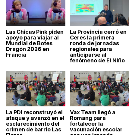
Las Chicas Pink piden
La Provincia cerró en
apoyo para viajar al
Ceres la primera
Mundial de Botes
ronda de jornadas
Dragón 2026 en
regionales para
Francia
anticiparse al
fenómeno de El Niño
La PDI reconstruyó el
Vax Team llegó a
ataque y avanzó en el
Romang para
esclarecimiento del
fortalecer la
crimen de barrio Las
vacunación escolar