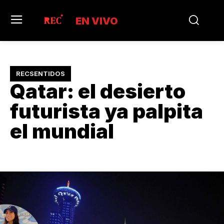
EN VIVO
RECSENTIDOS
Qatar: el desierto
futurista ya palpita
el mundial