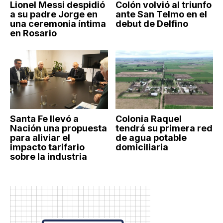
Lionel Messi despidió
Colón volvió al triunfo
a su padre Jorge en
ante San Telmo en el
una ceremonia íntima
debut de Delfino
en Rosario
Santa Fe llevó a
Colonia Raquel
Nación una propuesta
tendrá su primera red
para aliviar el
de agua potable
impacto tarifario
domiciliaria
sobre la industria