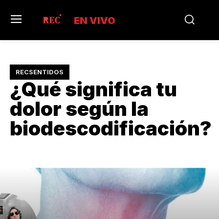
EN VIVO
RECSENTIDOS
¿Qué significa tu
dolor según la
biodescodificación?