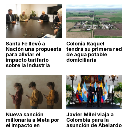
Santa Fe llevó a
Colonia Raquel
Nación una propuesta
tendrá su primera red
para aliviar el
de agua potable
impacto tarifario
domiciliaria
sobre la industria
Nueva sanción
Javier Milei viaja a
millonaria a Meta por
Colombia para la
el impacto en
asunción de Abelardo