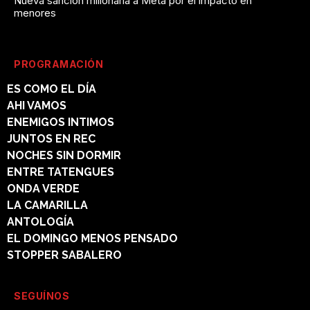
Nueva sanción millonaria a Meta por el impacto en
menores
PROGRAMACIÓN
ES COMO EL DÍA
AHI VAMOS
ENEMIGOS INTIMOS
JUNTOS EN REC
NOCHES SIN DORMIR
ENTRE TATENGUES
ONDA VERDE
LA CAMARILLA
ANTOLOGÍA
EL DOMINGO MENOS PENSADO
STOPPER SABALERO
SEGUÍNOS