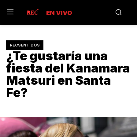
EN VIVO
RECSENTIDOS
¿Te gustaría una
fiesta del Kanamara
Matsuri en Santa
Fe?