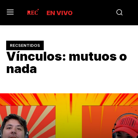
EN VIVO
RECSENTIDOS
Vínculos: mutuos o
nada