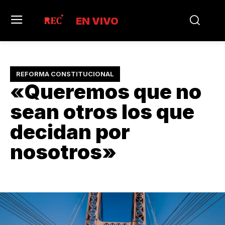
EN VIVO
REFORMA CONSTITUCIONAL
«Queremos que no
sean otros los que
decidan por
nosotros»