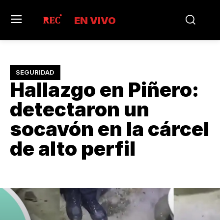
EN VIVO
SEGURIDAD
Hallazgo en Piñero:
detectaron un
socavón en la cárcel
de alto perfil