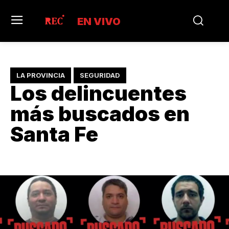
EN VIVO
LA PROVINCIA
SEGURIDAD
Los delincuentes
más buscados en
Santa Fe