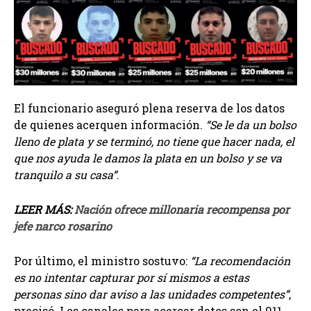
El funcionario aseguró plena reserva de los datos
de quienes acerquen información.
“Se le da un bolso
lleno de plata y se terminó, no tiene que hacer nada, el
que nos ayuda le damos la plata en un bolso y se va
tranquilo a su casa”
.
LEER MÁS:
Nación ofrece millonaria recompensa por
jefe narco rosarino
Por último, el ministro sostuvo:
“La recomendación
es no intentar capturar por sí mismos a estas
personas sino dar aviso a las unidades competentes”
,
precisó. Los canales para acercar datos son el 911,