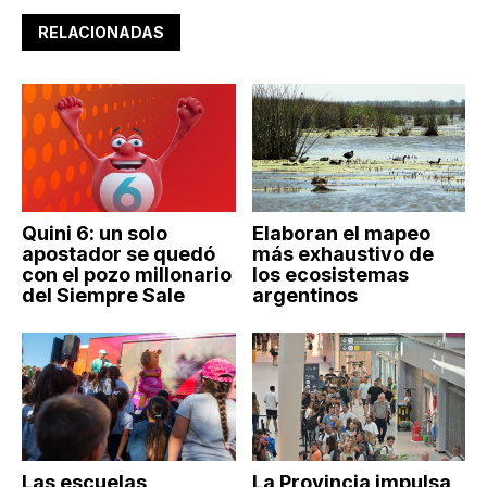
RELACIONADAS
Quini 6: un solo
Elaboran el mapeo
apostador se quedó
más exhaustivo de
con el pozo millonario
los ecosistemas
del Siempre Sale
argentinos
Las escuelas
La Provincia impulsa