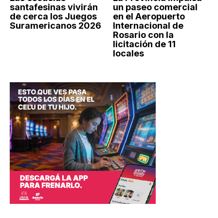
santafesinas vivirán
un paseo comercial
de cerca los Juegos
en el Aeropuerto
Suramericanos 2026
Internacional de
Rosario con la
licitación de 11
locales