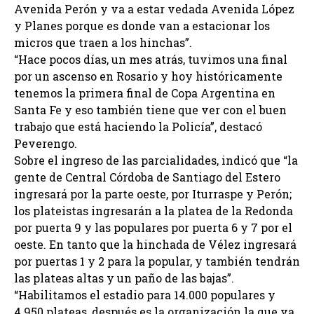
Avenida Perón y va a estar vedada Avenida López
y Planes porque es donde van a estacionar los
micros que traen a los hinchas”.
“Hace pocos días, un mes atrás, tuvimos una final
por un ascenso en Rosario y hoy históricamente
tenemos la primera final de Copa Argentina en
Santa Fe y eso también tiene que ver con el buen
trabajo que está haciendo la Policía”, destacó
Peverengo.
Sobre el ingreso de las parcialidades, indicó que “la
gente de Central Córdoba de Santiago del Estero
ingresará por la parte oeste, por Iturraspe y Perón;
los plateistas ingresarán a la platea de la Redonda
por puerta 9 y las populares por puerta 6 y 7 por el
oeste. En tanto que la hinchada de Vélez ingresará
por puertas 1 y 2 para la popular, y también tendrán
las plateas altas y un paño de las bajas”.
“Habilitamos el estadio para 14.000 populares y
4.950 plateas, después es la organización la que va