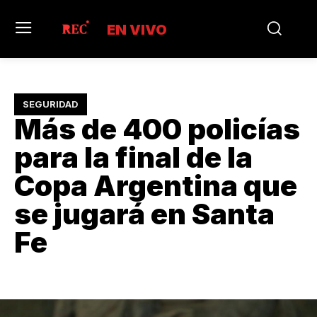
EN VIVO
SEGURIDAD
Más de 400 policías
para la final de la
Copa Argentina que
se jugará en Santa
Fe