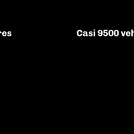
res
Casi 9500 ve