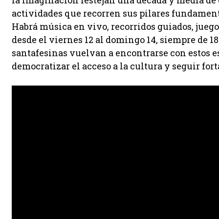
la Imaginación festejan una década y media de cu
actividades que recorren sus pilares fundamental
Habrá música en vivo, recorridos guiados, juegos
desde el viernes 12 al domingo 14, siempre de 18 
santafesinas vuelvan a encontrarse con estos e
democratizar el acceso a la cultura y seguir for