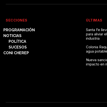
SECCIONES
ÚLTIMAS
Santa Fe lle
PROGRAMACIÓN
para aliviar e
NOTICIAS
industria
POLÍTICA
Colonia Raqu
SUCESOS
agua potable 
CONI CHEREP
Nueva sanció
impacto en 