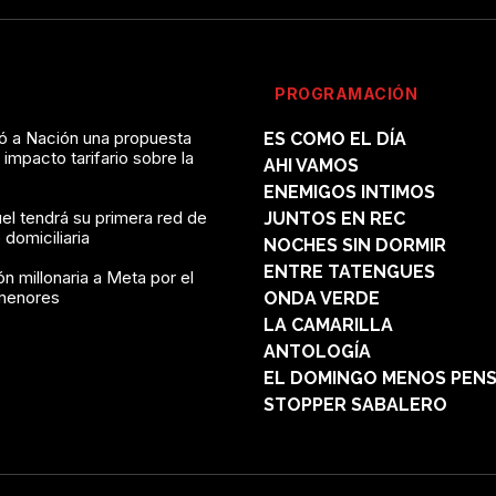
PROGRAMACIÓN
vó a Nación una propuesta
ES COMO EL DÍA
l impacto tarifario sobre la
AHI VAMOS
ENEMIGOS INTIMOS
el tendrá su primera red de
JUNTOS EN REC
domiciliaria
NOCHES SIN DORMIR
ENTRE TATENGUES
n millonaria a Meta por el
menores
ONDA VERDE
LA CAMARILLA
ANTOLOGÍA
EL DOMINGO MENOS PEN
STOPPER SABALERO