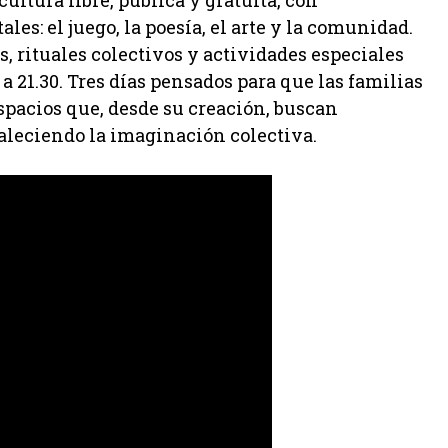
ltura libre, pública y gratuita, con
es: el juego, la poesía, el arte y la comunidad.
, rituales colectivos y actividades especiales
a 21.30. Tres días pensados para que las familias
spacios que, desde su creación, buscan
taleciendo la imaginación colectiva.