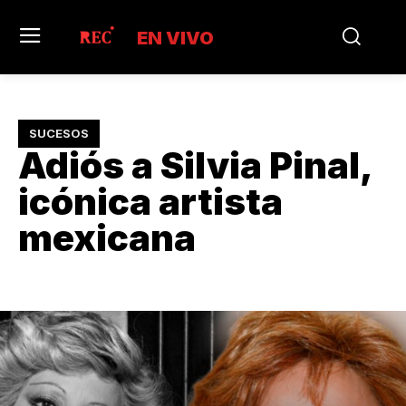
EN VIVO
SUCESOS
Adiós a Silvia Pinal,
icónica artista
mexicana