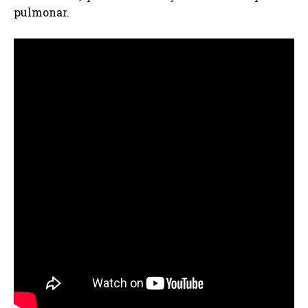
pulmonar.