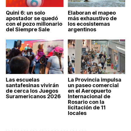
Quini 6: un solo
Elaboran el mapeo
apostador se quedó
más exhaustivo de
con el pozo millonario
los ecosistemas
del Siempre Sale
argentinos
Las escuelas
La Provincia impulsa
santafesinas vivirán
un paseo comercial
de cerca los Juegos
en el Aeropuerto
Suramericanos 2026
Internacional de
Rosario con la
licitación de 11
locales