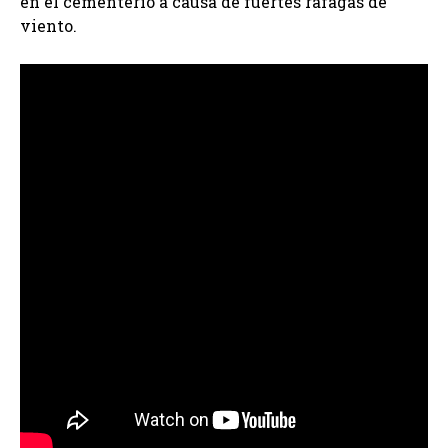
en el cementerio a causa de fuertes ráfagas de
viento.