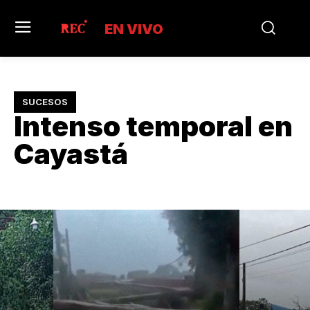
EN VIVO
SUCESOS
Intenso temporal en
Cayastá