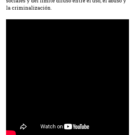
sociales y del límite difuso entre el uso, el abuso y
la criminalización.