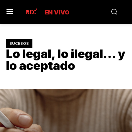
EN VIVO
SUCESOS
Lo legal, lo ilegal… y
lo aceptado