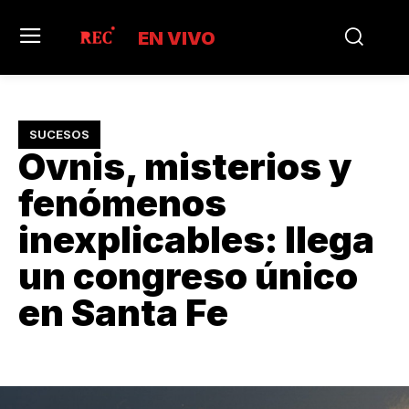
EN VIVO
SUCESOS
Ovnis, misterios y
fenómenos
inexplicables: llega
un congreso único
en Santa Fe