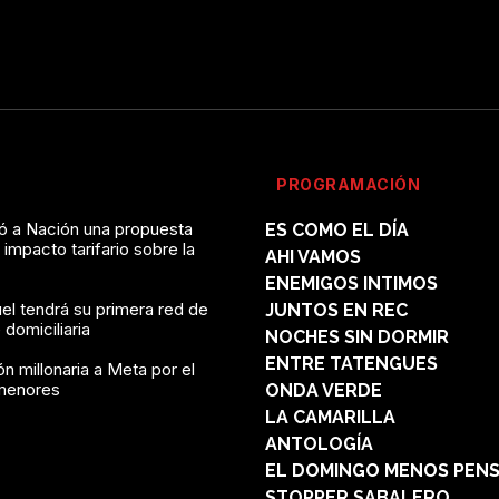
PROGRAMACIÓN
vó a Nación una propuesta
ES COMO EL DÍA
l impacto tarifario sobre la
AHI VAMOS
ENEMIGOS INTIMOS
el tendrá su primera red de
JUNTOS EN REC
domiciliaria
NOCHES SIN DORMIR
ENTRE TATENGUES
n millonaria a Meta por el
menores
ONDA VERDE
LA CAMARILLA
ANTOLOGÍA
EL DOMINGO MENOS PEN
STOPPER SABALERO