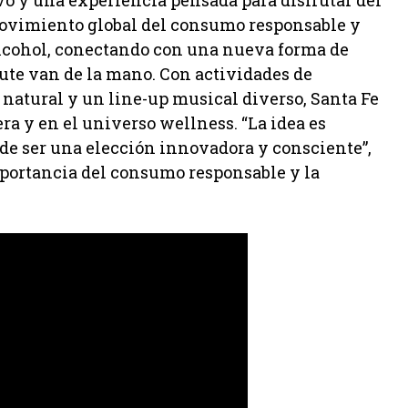
vo y una experiencia pensada para disfrutar del
movimiento global del consumo responsable y
 alcohol, conectando con una nueva forma de
frute van de la mano. Con actividades de
natural y un line-up musical diverso, Santa Fe
a y en el universo wellness. “La idea es
de ser una elección innovadora y consciente”,
portancia del consumo responsable y la