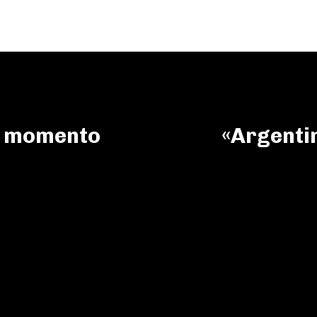
un momento
«Argentin