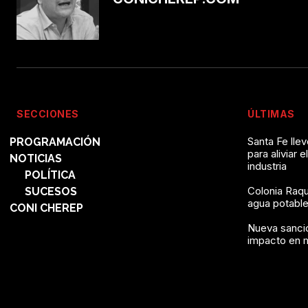
SECCIONES
ÚLTIMAS
Santa Fe lle
PROGRAMACIÓN
para aliviar e
NOTICIAS
industria
POLÍTICA
Colonia Raqu
SUCESOS
agua potable 
CONI CHEREP
Nueva sanció
impacto en 