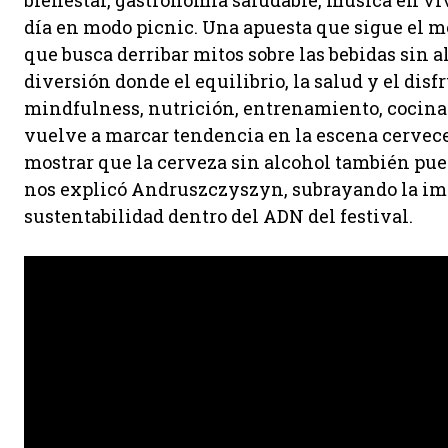
bienestar, gastronomía saludable, música en vi
día en modo picnic. Una apuesta que sigue el 
que busca derribar mitos sobre las bebidas sin
diversión donde el equilibrio, la salud y el dis
mindfulness, nutrición, entrenamiento, cocina 
vuelve a marcar tendencia en la escena cervecer
mostrar que la cerveza sin alcohol también pue
nos explicó Andruszczyszyn, subrayando la im
sustentabilidad dentro del ADN del festival.