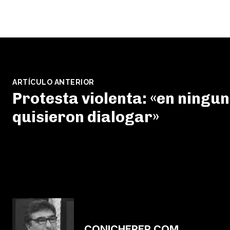
ARTÍCULO ANTERIOR
Protesta violenta: «en ning
quisieron dialogar»
CONICHEREP.COM