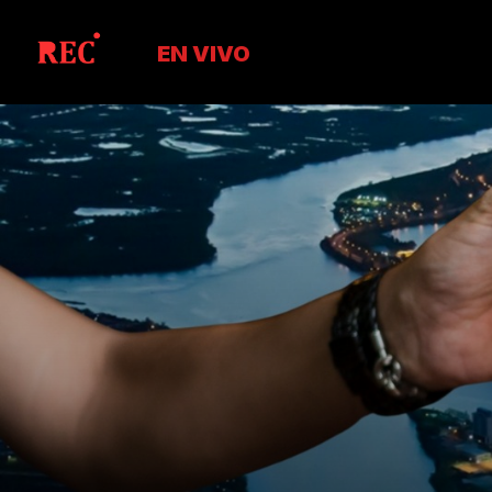
EN VIVO