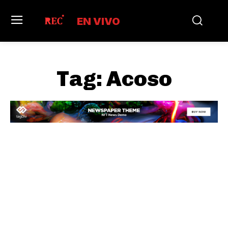
EN VIVO
Tag:
Acoso