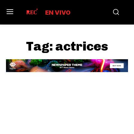
EN VIVO
Tag:
actrices