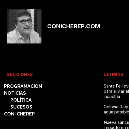
CONICHEREP.COM
SECCIONES
ÚLTIMAS
Santa Fe lle
PROGRAMACIÓN
para aliviar e
NOTICIAS
industria
POLÍTICA
Colonia Raqu
SUCESOS
agua potable 
CONI CHEREP
Nueva sanció
impacto en 