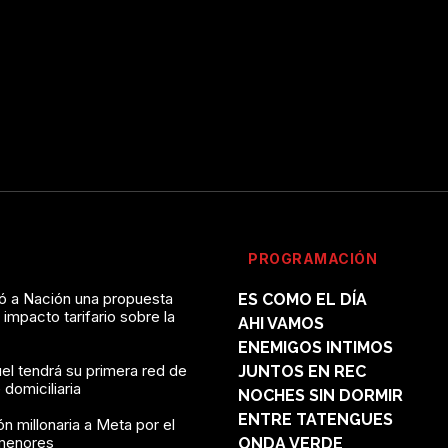
PROGRAMACIÓN
vó a Nación una propuesta
ES COMO EL DÍA
l impacto tarifario sobre la
AHI VAMOS
ENEMIGOS INTIMOS
el tendrá su primera red de
JUNTOS EN REC
domiciliaria
NOCHES SIN DORMIR
ENTRE TATENGUES
n millonaria a Meta por el
menores
ONDA VERDE