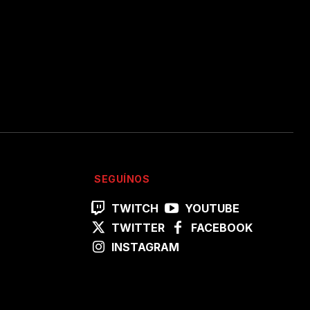
SEGUÍNOS
TWITCH
YOUTUBE
TWITTER
FACEBOOK
INSTAGRAM