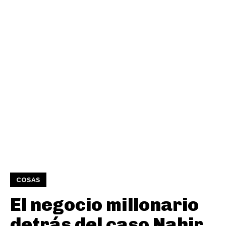
COSAS
El negocio millonario
detrás del caso Nahir