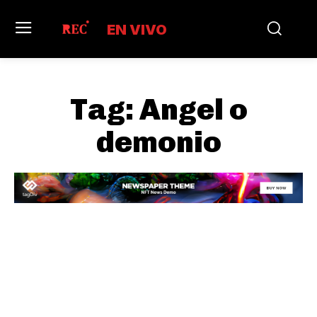
EN VIVO
Tag:
Angel o
demonio