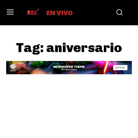
EN VIVO
Tag:
aniversario