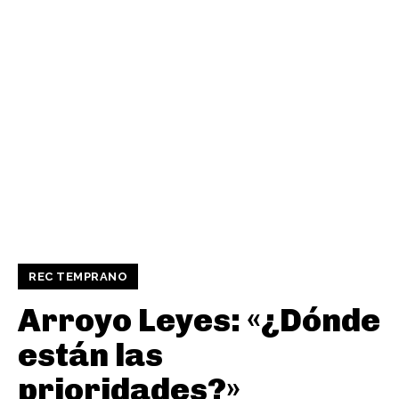
REC TEMPRANO
Arroyo Leyes: «¿Dónde
están las
prioridades?»