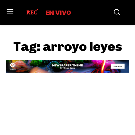
EN VIVO
Tag:
arroyo leyes