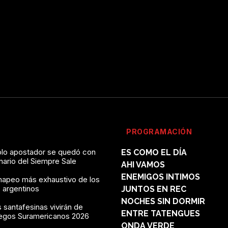
PROGRAMACIÓN
solo apostador se quedó con
ES COMO EL DÍA
onario del Siempre Sale
AHI VAMOS
ENEMIGOS INTIMOS
mapeo más exhaustivo de los
 argentinos
JUNTOS EN REC
NOCHES SIN DORMIR
 santafesinas vivirán de
ENTRE TATENGUES
uegos Suramericanos 2026
ONDA VERDE