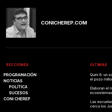
CONICHEREP.COM
SECCIONES
ÚLTIMAS
Quini 6: un 
PROGRAMACIÓN
el pozo mill
NOTICIAS
POLÍTICA
Elaboran el 
ecosistemas
SUCESOS
CONI CHEREP
Las escuelas
cerca los J