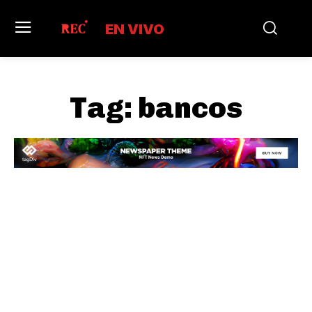
EN VIVO
Tag:
bancos