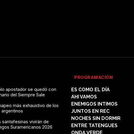
PROGRAMACIÓN
solo apostador se quedó con
ES COMO EL DÍA
onario del Siempre Sale
AHI VAMOS
ENEMIGOS INTIMOS
mapeo más exhaustivo de los
 argentinos
JUNTOS EN REC
NOCHES SIN DORMIR
 santafesinas vivirán de
ENTRE TATENGUES
uegos Suramericanos 2026
ONDA VERDE