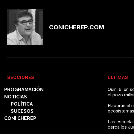
CONICHEREP.COM
SECCIONES
ÚLTIMAS
Quini 6: un 
PROGRAMACIÓN
el pozo mill
NOTICIAS
POLÍTICA
Elaboran el 
ecosistemas
SUCESOS
CONI CHEREP
Las escuelas
cerca los J