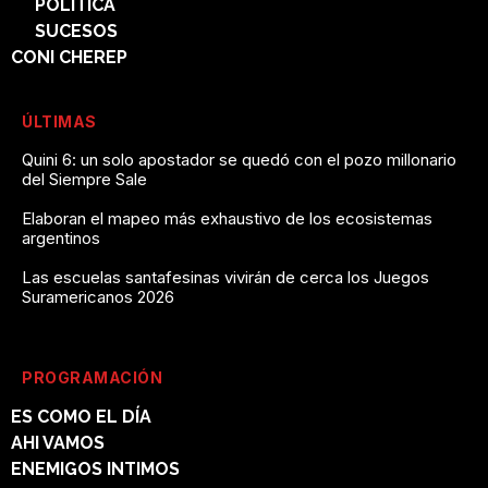
POLÍTICA
SUCESOS
CONI CHEREP
ÚLTIMAS
Quini 6: un solo apostador se quedó con el pozo millonario
del Siempre Sale
Elaboran el mapeo más exhaustivo de los ecosistemas
argentinos
Las escuelas santafesinas vivirán de cerca los Juegos
Suramericanos 2026
PROGRAMACIÓN
ES COMO EL DÍA
AHI VAMOS
ENEMIGOS INTIMOS