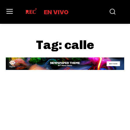
EN VIVO
Tag:
calle