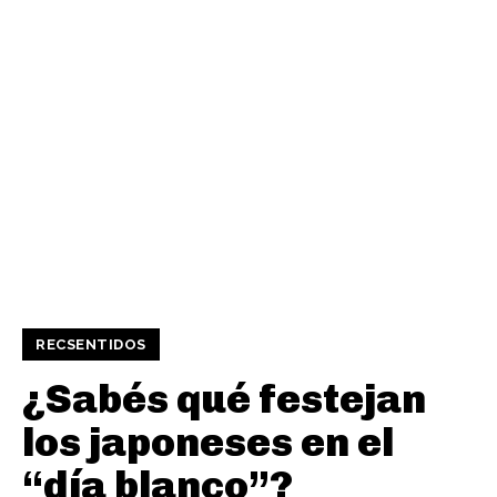
RECSENTIDOS
¿Sabés qué festejan
los japoneses en el
“día blanco”?