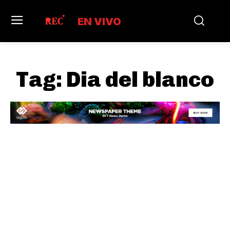
EN VIVO
Tag:
Dia del blanco