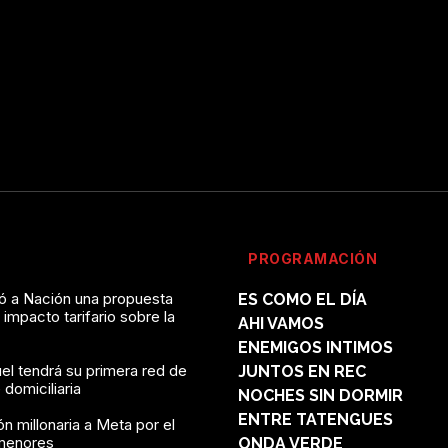
PROGRAMACIÓN
vó a Nación una propuesta
ES COMO EL DÍA
l impacto tarifario sobre la
AHI VAMOS
ENEMIGOS INTIMOS
el tendrá su primera red de
JUNTOS EN REC
domiciliaria
NOCHES SIN DORMIR
ENTRE TATENGUES
n millonaria a Meta por el
menores
ONDA VERDE