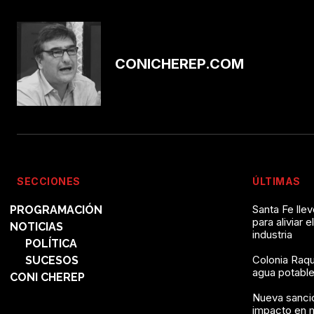
CONICHEREP.COM
SECCIONES
ÚLTIMAS
Santa Fe lle
PROGRAMACIÓN
para aliviar e
NOTICIAS
industria
POLÍTICA
Colonia Raqu
SUCESOS
agua potable 
CONI CHEREP
Nueva sanció
impacto en 