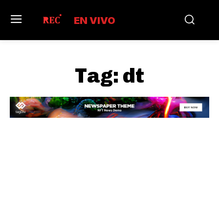
EN VIVO
Tag:
dt