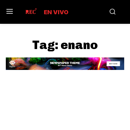
EN VIVO
Tag:
enano