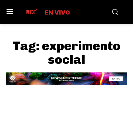
EN VIVO
Tag:
experimento
social