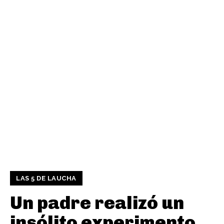
LAS 5 DE LAUCHA
Un padre realizó un
insólito experimento