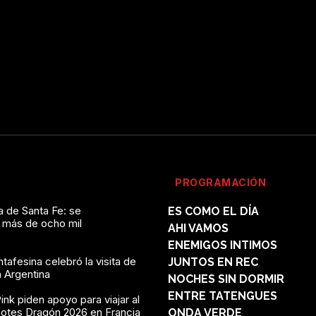
PROGRAMACIÓN
a de Santa Fe: se
ES COMO EL DÍA
 más de ocho mil
AHI VAMOS
ENEMIGOS INTIMOS
ntafesina celebró la visita de
JUNTOS EN REC
a Argentina
NOCHES SIN DORMIR
ENTRE TATENGUES
ink piden apoyo para viajar al
Botes Dragón 2026 en Francia
ONDA VERDE