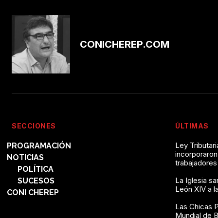
CONICHEREP.COM
SECCIONES
ÚLTIMAS
Ley Tributari
PROGRAMACIÓN
incorporaron
NOTICIAS
trabajadores
POLÍTICA
La Iglesia sa
SUCESOS
León XIV a l
CONI CHEREP
Las Chicas P
Mundial de 