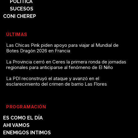
POLÍTICA
SUCESOS
CONI CHEREP
ÚLTIMAS
Las Chicas Pink piden apoyo para viajar al Mundial de
Botes Dragón 2026 en Francia
La Provincia cerró en Ceres la primera ronda de jornadas
regionales para anticiparse al fenómeno de El Niño
La PDI reconstruyó el ataque y avanzó en el
esclarecimiento del crimen de barrio Las Flores
PROGRAMACIÓN
ES COMO EL DÍA
AHI VAMOS
ENEMIGOS INTIMOS