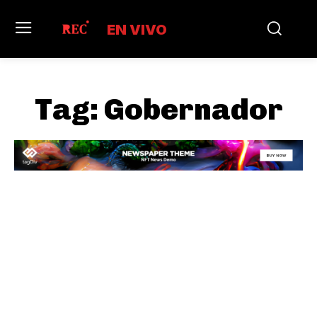
EN VIVO
Tag:
Gobernador